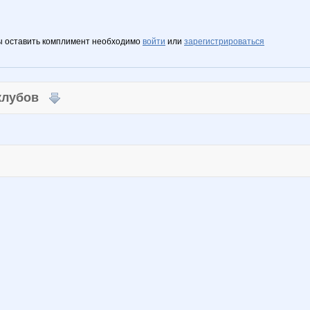
ы оставить комплимент необходимо
войти
или
зарегистрироваться
 клубов