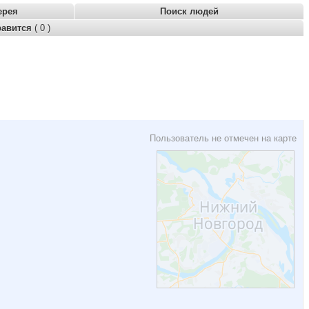
ерея
Поиск людей
равится
( 0 )
Пользователь не отмечен на карте